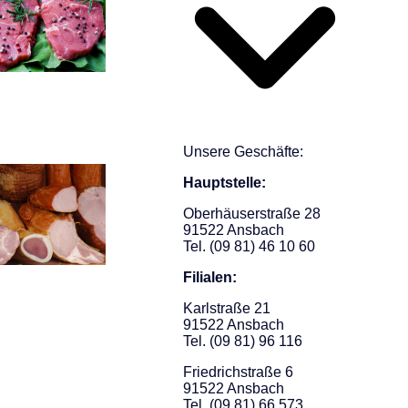
Unsere Geschäfte:
Hauptstelle:
Oberhäuserstraße 28
91522 Ansbach
Tel. (09 81) 46 10 60
Filialen:
Karlstraße 21
91522 Ansbach
Tel. (09 81) 96 116
Friedrichstraße 6
91522 Ansbach
Tel. (09 81) 66 573