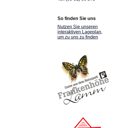
So finden Sie uns
Nutzen Sie unseren
interaktiven La­ge­plan,
um zu uns zu finden