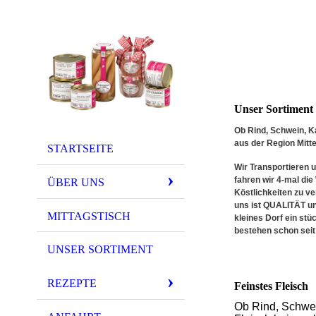
Unser Sortiment
Ob Rind, Schwein, K
aus der Region Mitte
STARTSEITE
Wir Transportieren 
fahren wir 4-mal di
ÜBER UNS
Köstlichkeiten zu ve
uns ist
QUALITÄT
u
MITTAGSTISCH
kleines Dorf ein st
bestehen schon seit
UNSER SORTIMENT
REZEPTE
Feinstes Fleisch
Ob Rind, Schwei