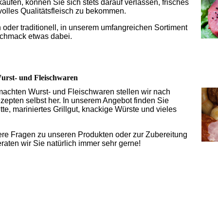
kaufen, können Sie sich stets darauf verlassen, frisches
lles Qualitätsfleisch zu bekommen.
 oder traditionell, in unserem umfangreichen Sortiment
eschmack etwas dabei.
rst- und Fleischwaren
chten Wurst- und Fleischwaren stellen wir nach
ezepten selbst her. In unserem Angebot finden Sie
tte, mariniertes Grillgut, knackige Würste und vieles
tere Fragen zu unseren Produkten oder zur Zubereitung
raten wir Sie natürlich immer sehr gerne!